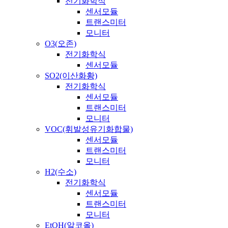
전기화학식
센서모듈
트랜스미터
모니터
O3(오존)
전기화학식
센서모듈
SO2(이산화황)
전기화학식
센서모듈
트랜스미터
모니터
VOC(휘발성유기화합물)
센서모듈
트랜스미터
모니터
H2(수소)
전기화학식
센서모듈
트랜스미터
모니터
EtOH(알코올)