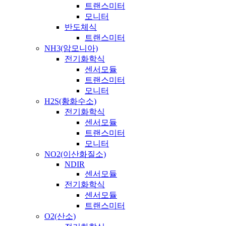
트랜스미터
모니터
반도체식
트랜스미터
NH3(암모니아)
전기화학식
센서모듈
트랜스미터
모니터
H2S(황화수소)
전기화학식
센서모듈
트랜스미터
모니터
NO2(이산화질소)
NDIR
센서모듈
전기화학식
센서모듈
트랜스미터
O2(산소)